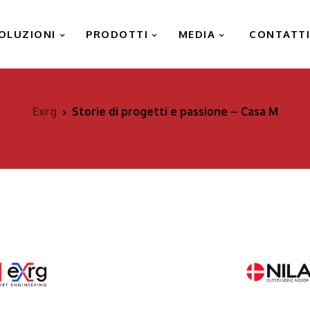
OLUZIONI
PRODOTTI
MEDIA
CONTATT
Exrg
Storie di progetti e passione – Casa M