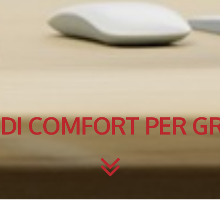
 DI COMFORT PER GR