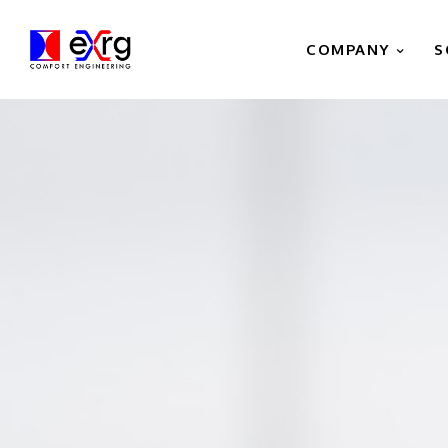
COMPANY
S