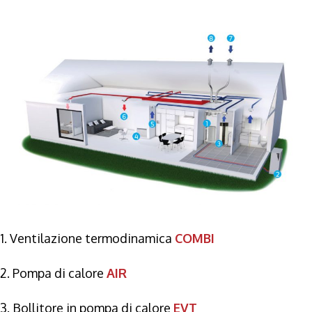
1. Ventilazione termodinamica
COMBI
2. Pompa di calore
AIR
3.
Bollitore in pompa di calore
EVT