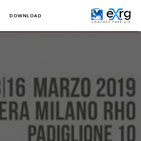
I
DOWNLOAD