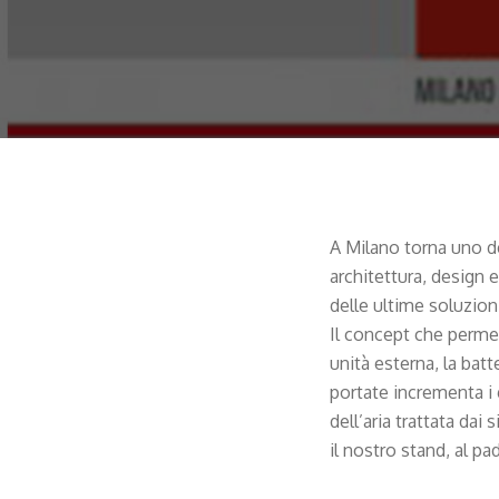
A Milano torna uno de
architettura, design e
delle ultime soluzioni
Il concept che perme
unità esterna, la ba
portate incrementa i g
dell’aria trattata dai
il nostro stand, al p