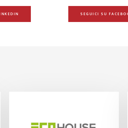
LINKEDIN
SEGUICI SU FACEBO