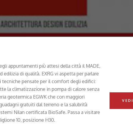
gli appuntamenti più attesi della città il MADE,
d edilizia di qualità. EXRG vi aspetta per parlare
 tecniche pensate per il comfort degli edifici:
tte la climatizzazione in pompa di calore senza
tteria geotermica EGWK che con maggiori
VED
uadagni gratuiti dal terreno e la salubrità
 sistemi Nilan certificata BioSafe. Passa a visitare
adiglione 10, posizione H30.