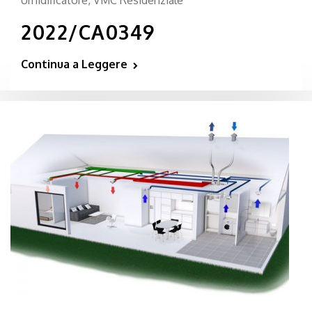
Umidificatore
,
VMC Residenziale
2022/CA0349
Continua a Leggere