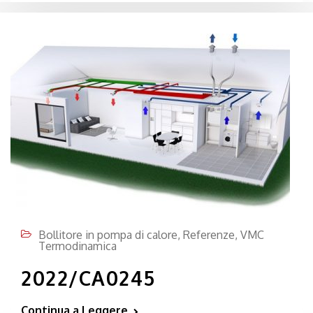
Bollitore in pompa di calore
,
Referenze
,
VMC
Termodinamica
2022/CA0245
Continua a Leggere