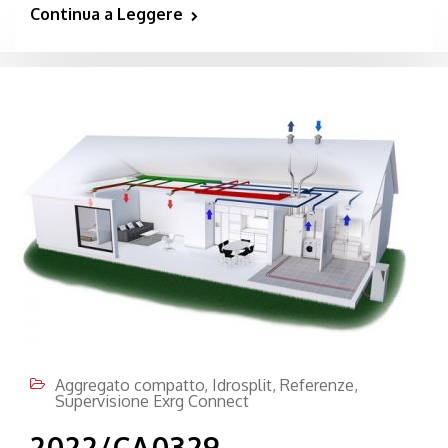
Continua a Leggere
Aggregato compatto
,
Idrosplit
,
Referenze
,
Supervisione Exrg Connect
2022/CA0329