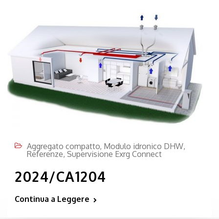
Aggregato compatto
,
Modulo idronico DHW
,
Referenze
,
Supervisione Exrg Connect
2024/CA1204
Continua a Leggere