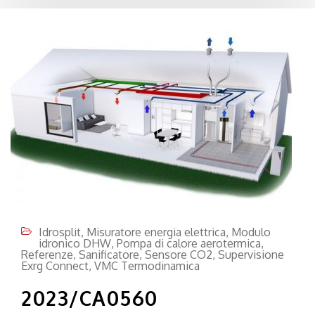
Idrosplit
,
Misuratore energia elettrica
,
Modulo
idronico DHW
,
Pompa di calore aerotermica
,
Referenze
,
Sanificatore
,
Sensore CO2
,
Supervisione
Exrg Connect
,
VMC Termodinamica
2023/CA0560