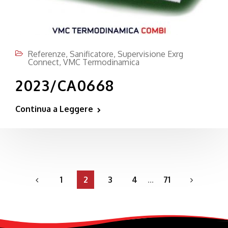
Referenze
,
Sanificatore
,
Supervisione Exrg
Connect
,
VMC Termodinamica
2023/CA0668
Continua a Leggere
1
2
3
4
...
71