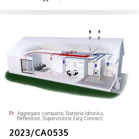
Aggregato compatto
,
Batteria Idronica
,
Referenze
,
Supervisione Exrg Connect
2023/CA0535