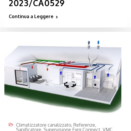
2023/CA0529
Continua a Leggere
Climatizzatore canalizzato
,
Referenze
,
Sanificatore
,
Supervisione Exrg Connect
,
VMC