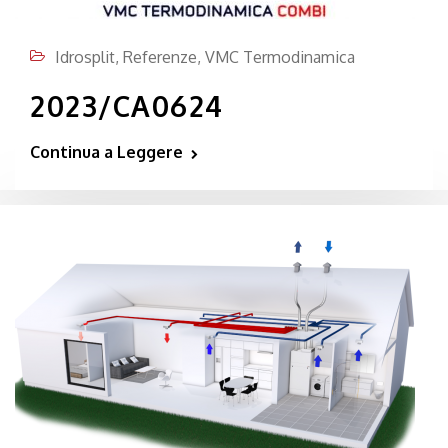
Idrosplit
,
Referenze
,
VMC Termodinamica
2023/CA0624
Continua a Leggere